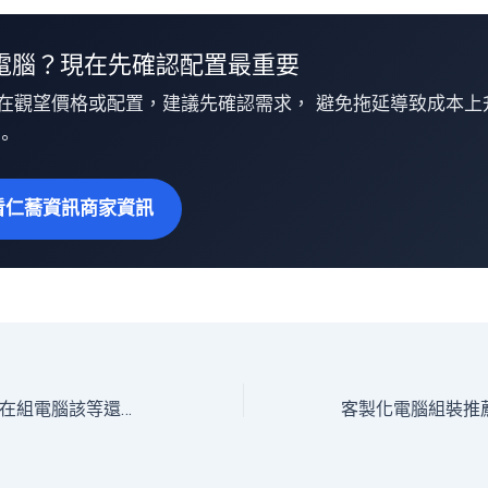
電腦？現在先確認配置最重要
在觀望價格或配置，建議先確認需求， 避免拖延導致成本上
。
看仁蕎資訊商家資訊
電腦組裝建議｜現在組電腦該等還是直接上