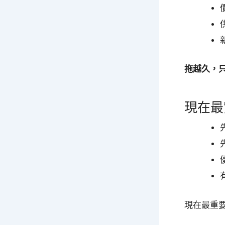
拖越久，
現在最
現在最重要