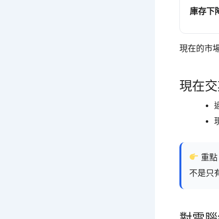
庫存下
現在的市
現在交
重點
不是只
對電腦