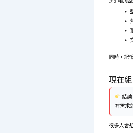
同時，記
現在組
結論
有需求
很多人會想