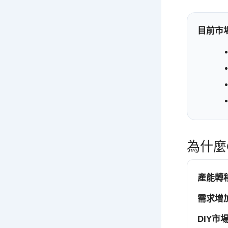
目前市
為什麼
產能轉
需求增
DIY市