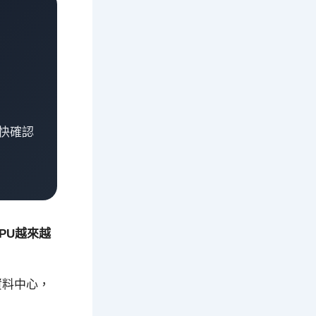
快確認
CPU越來越
資料中心，