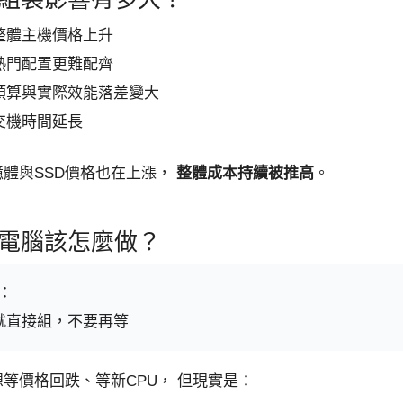
整體主機價格上升
熱門配置更難配齊
預算與實際效能落差變大
交機時間延長
憶體與SSD價格也在上漲，
整體成本持續被推高
。
電腦該怎麼做？
：
就直接組，不要再等
等價格回跌、等新CPU， 但現實是：