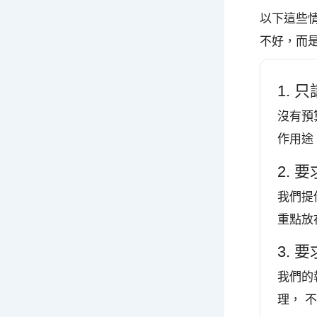
以下這些
不好，而
1. 
沒有預
作用途
2.
我們提
重點放
3.
我們的
理， 