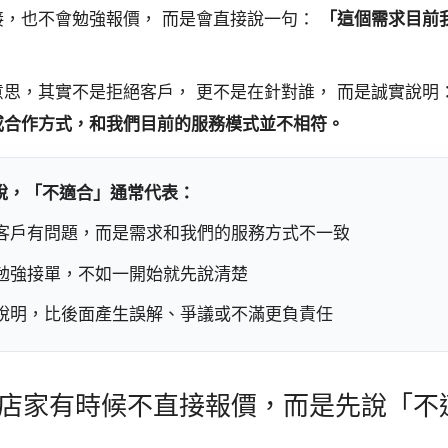
接，也不會勉強報價， 而是會直接說一句：
「這個需求目前
意思，其實不是拒絕客戶， 更不是在針對誰， 而是誠實說明
或合作方式，和我們目前的服務模式並不相符。
說，「不適合」通常代表：
是客戶有問題，而是需求和我們的服務方式不一致
其勉強接單，不如一開始就先說清楚
前說明，比後面產生誤解、爭議或不滿更負責任
店家有時候不直接報價，而是先說「不