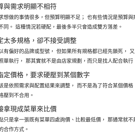
 預算與需求明顯不相符
求想做的事情很多，但預算明顯不足； 也有些情況是預算與
不同。 這種情況若硬配，最後多半只會造成雙方落差。
 指定太多規格，卻不接受調整
以有偏好的品牌或型號， 但如果所有規格都已經先鎖死， 
照單執行， 那其實就不是由店家規劃，而只是找人配合執行
 只指定價格，要求硬壓到某個數字
該是依照需求與配置結果來調整， 而不是為了符合某個價格
格壓到不合用。
 直接拿現成菜單來比價
點只是拿一張既有菜單四處詢價、比較最低價， 那通常就不
的合作方式。