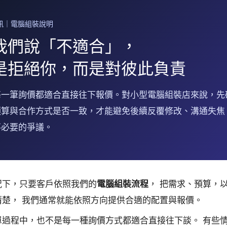
訊｜電腦組裝說明
我們說「不適合」，
是拒絕你，而是對彼此負責
每一筆詢價都適合直接往下報價。對小型電腦組裝店來說，先
預算與合作方式是否一致，才能避免後續反覆修改、溝通失焦
不必要的爭議。
況下，只要客戶依照我們的
電腦組裝流程
， 把需求、預算，
清楚， 我們通常就能依照方向提供合適的配置與報價。
單過程中，也不是每一種詢價方式都適合直接往下談。 有些