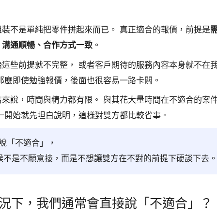
組裝不是單純把零件拼起來而已。 真正適合的報價，前提是
、溝通順暢、合作方式一致
。
始這些前提就不完整， 或者客戶期待的服務內容本身就不在
 那麼即使勉強報價，後面也很容易一路卡關。
店來說，時間與精力都有限。 與其花大量時間在不適合的案
如一開始就先坦白說明，這樣對雙方都比較省事。
說「不適合」，
候不是不願意接，而是不想讓雙方在不對的前提下硬談下去
況下，我們通常會直接說「不適合」？