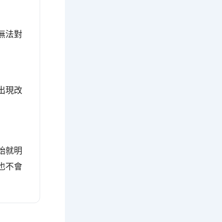
無法對
出現改
始就明
也不會