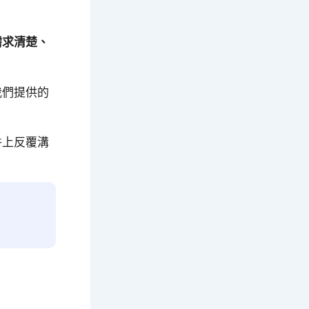
需求清楚、
我們提供的
件上反覆溝
。