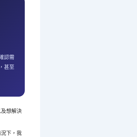
確認需
，甚至
以及想解決
情況下，我