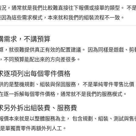
情況，通常就是我們比較難直接往下報價或接單的類型。 不
是因為這些需求模式，本來就和我們的組裝流程不一致。
只講需求，不講預算
算，就很難提供真正有效的配置建議。 因為同樣是遊戲、剪
，不同預算能配出來的方向差很多。
 要求逐項列出每個零件價格
供的是整機規劃、組裝與保固服務， 不是單純零件零售比價
在逐一拆解每個零件價格，通常就不是我們的服務模式。
 要求另外拆出組裝費、服務費
報價本來就是以整體服務為主， 包含規劃、組裝、測試與售
不是單獨賣零件再額外列人工。