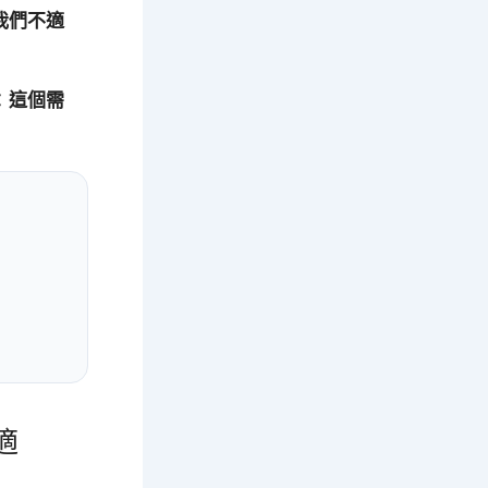
我們不適
：
這個需
適