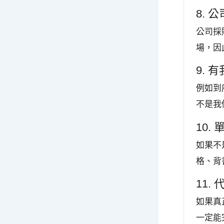
8.
公司採
場，因
9.
例如到
不是我
10
如果不
格、背
11
如果真
一定能