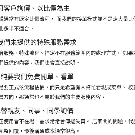
 公司客戶詢價、以比價為主
購通常有既定比價流程， 而我們的接單模式並不是走大量比
此多半不適合。
 有我們未提供的特殊服務需求
府服務、特殊流程、指定不在服務範圍內的處理方式， 如果
們提供的內容，我們也會直接說明。
. 單純要我們免費開單、看單
是要正式依流程估價，而只是希望有人幫忙看現成菜單、 校
書方向，那通常也不屬於我們的主要服務內容。
. 代替親友、同事、同學詢價
正使用者不在場，需求常常會傳遞失真。 店家問的問題，代
完整回覆，最後溝通成本通常很高。