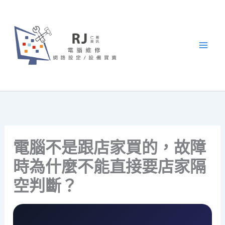
跳
至
主
要
內
容
電腦不是跟店家買的，故障
時為什麼不能直接要店家隔
空判斷？