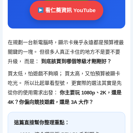
看仁蕎資訊 YouTube
在規劃一台新電腦時，顯示卡幾乎永遠都是預算裡最
關鍵的一塊。 但很多人真正卡住的地方不是要不要
升級， 而是：
到底該買到哪個等級才剛剛好？
買太低，怕遊戲不夠順； 買太高，又怕預算被顯卡
吃光。 所以比起單看型號， 更實際的選法其實是先
從你的使用需求出發：
你主要玩 1080p、2K，還是
4K？你偏向競技遊戲，還是 3A 大作？
這篇直接幫你整理重點：