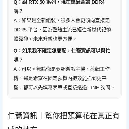
Q：組 RTX 50 系列，現在還適合選 DDR4
嗎？
A：如果是全新組裝，很多人會更傾向直接走
DDR5 平台，因為整體主流已經往新世代記憶
體靠攏，未來升級也更方便。
Q：如果我不確定怎麼配，仁蕎資訊可以幫忙
嗎？
A：可以。無論你是要組遊戲主機、剪輯工作
機，還是希望在固定預算內把效能抓到更平
衡，都可以先填寫表單或直接透過 LINE 詢問。
仁蕎資訊｜幫你把預算花在真正有