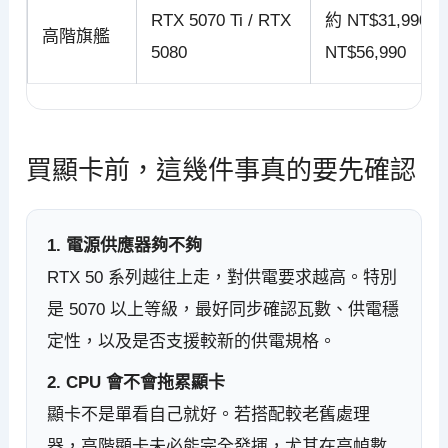
RTX 5070 Ti / RTX
約 NT$31,990 
高階旗艦
5080
NT$56,990
買顯卡前，這幾件事真的要先確認
1. 電源供應器夠不夠
RTX 50 系列越往上走，對供電要求越高。特別
是 5070 以上等級，最好同步確認瓦數、供電穩
定性，以及是否支援較新的供電規格。
2. CPU 會不會拖累顯卡
顯卡不是單看自己就好。若搭配較老舊處理
器，高階顯卡未必能完全發揮，尤其在高幀數