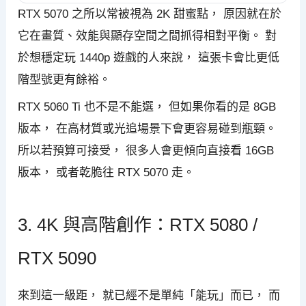
RTX 5070 之所以常被視為 2K 甜蜜點， 原因就在於
它在畫質、效能與顯存空間之間抓得相對平衡。 對
於想穩定玩 1440p 遊戲的人來說， 這張卡會比更低
階型號更有餘裕。
RTX 5060 Ti 也不是不能選， 但如果你看的是 8GB
版本， 在高材質或光追場景下會更容易碰到瓶頸。
所以若預算可接受， 很多人會更傾向直接看 16GB
版本， 或者乾脆往 RTX 5070 走。
3. 4K 與高階創作：RTX 5080 /
RTX 5090
來到這一級距， 就已經不是單純「能玩」而已， 而